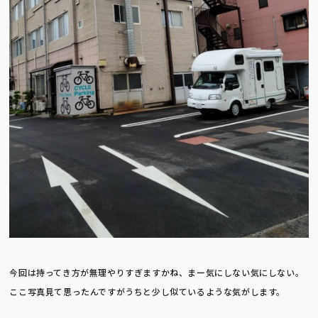
今回は持ってき方が無理やりすぎますかね、まー気にしない気にしない。
ここ写真見て思ったんですがうちと少し似ているような気がします。