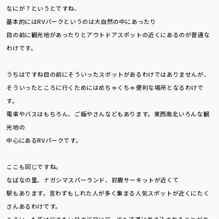
なにが？というとですね、
基本的にはRVパークというのは大自然の中にあったり
目の前に観光地があったりとアウトドアスポットの近くにあるのが普通な
わけです。
うちはですね目の前にそういったスポットがあるわけではありませんが、
そういったところに行くためにはめちゃくちゃ便利な場所となるわけで
す。
電車やバスはもちろん、ご飯やさんなどもあります。東西南北いろんな観
光地の
中心にあるRVパークです。
ここも同じですね。
なばなの里、ナガシマスパーランド、鈴鹿サーキットが近くて
駅もあります。言わずもしれた人が多く集まる人気スポットが近くにたく
さんあるわけです。