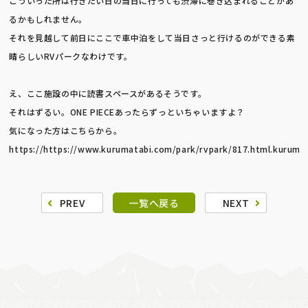
こういった所は行きたい日の当日に行っても渋滞に巻き込まれることがあ
るかもしれません。
それを見越して前日にここで車中泊をして当日さっと行けるのができる素
晴らしいRVパークなわけです。
え、ここ施設の中に読書スペースがあるそうです。
それはずるい。ONE PIECEあったらずっといちゃいますよ？
気になった方はこちらから。
https://https://www.kurumatabi.com/park/rvpark/817.html.kuruma
PREV
一覧へ戻る
NEXT