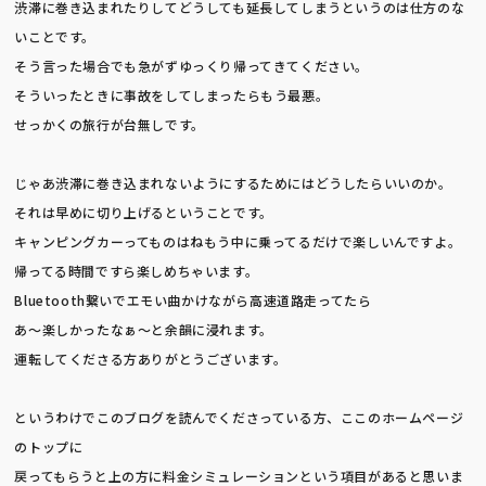
渋滞に巻き込まれたりしてどうしても延長してしまうというのは仕方のな
いことです。
そう言った場合でも急がずゆっくり帰ってきてください。
そういったときに事故をしてしまったらもう最悪。
せっかくの旅行が台無しです。
じゃあ渋滞に巻き込まれないようにするためにはどうしたらいいのか。
それは早めに切り上げるということです。
キャンピングカーってものはねもう中に乗ってるだけで楽しいんですよ。
帰ってる時間ですら楽しめちゃいます。
Bluetooth繋いでエモい曲かけながら高速道路走ってたら
あ〜楽しかったなぁ〜と余韻に浸れます。
運転してくださる方ありがとうございます。
というわけでこのブログを読んでくださっている方、ここのホームページ
のトップに
戻ってもらうと上の方に料金シミュレーションという項目があると思いま