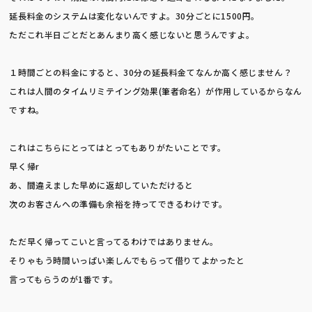
延長料金のシステムは変化ないんですよ。30分ごとに1500円。
ただこれ半日ごとだとあんまり高く感じないと思うんですよ。
１時間ごとの料金にすると、30分の延長料金てなんか高く感じません？
これは人間のタイムリミテイング効果(筆者命名）が作用しているからなん
ですね。
これはこちらにとってはとってもありがたいことです。
早く帰r
あ、間違えました早めに返却していただけると
次のお客さんへの準備も余裕を持ってできるわけです。
ただ早く帰ってこいと言ってるわけではありません。
そりゃもう時間いっぱい楽しんでもらって借りてよかったと
言ってもらうのが1番です。