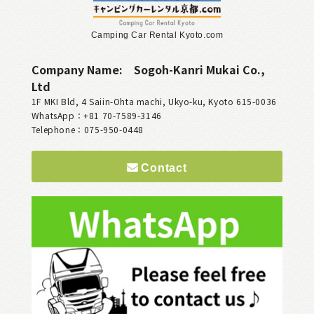
Camping Car Rental Kyoto.com
Company Name:
Sogoh-Kanri Mukai Co.,
Ltd
1F MKI Bld, 4 Saiin-Ohta machi, Ukyo-ku, Kyoto 615-0036
WhatsApp：+81 70‑7589‑3146
Telephone：075-950-0448
Contact