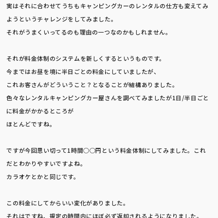
Camping Car
online reservation
実はそれに合わせてうちもキャンピングカーのレンタルの仕方も変えてみ
ようというチャレンジをしてみました。
それがうまくいってるのも理由の一つなのかもしれません。
それが料金体制のシステムを新しくするというものです。
今まではお昼を境に半日ごとの料金にしていましたが、
これお客さんがどういうこと？となることが結構ありました。
色々なレンタルキャンピングカー屋さんを調べてみましたが1日/半日ごと
に料金がかかるところが
ほとんどですね。
ですが今回思い切って1時間○○円という料金体制にしてみました。これ
だとわかりやすいですよね。
カラオケとかと同じです。
この料金にしてからいい変化がありました。
それはですね、規定の時間内にほぼ必ず返却されるようになりました。