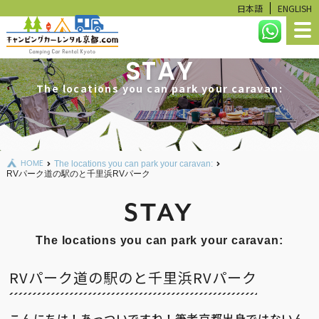
日本語
ENGLISH
STAY
HOME
The locations you can park your caravan:
LINEUP
RESERVATION STATUS
HOME
The locations you can park your caravan:
CALCULATE
RVパーク道の駅のと千里浜RVパーク
USER GUIDE
STAY
FAQ
The locations you can park your caravan:
RENTAL ITEMS
RVパーク道の駅のと千里浜RVパーク
こんにちは！あっついですね！筆者京都出身ではないん