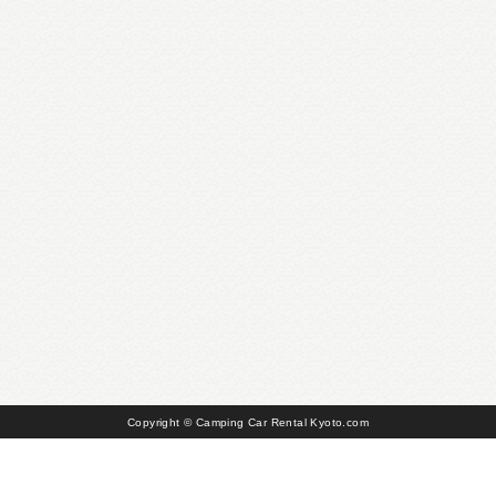
Copyright © Camping Car Rental Kyoto.com