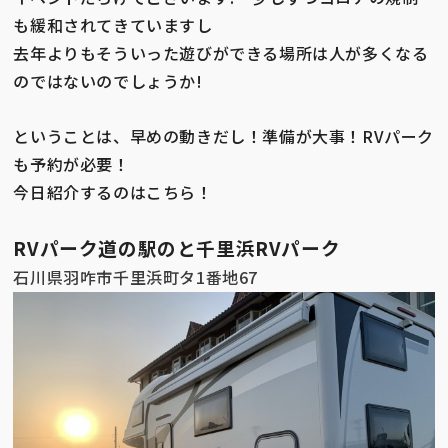
Camping Car
online reservation
も緩和されてきていますし
去年よりもそういった遊びができる場所は人が多くなる
のではないのでしょうか!
ということは、早めの動きだし！準備が大事！RVパーク
も予約が必要！
今日紹介するのはこちら！
RVパーク道の駅のと千里浜RVパーク
石川県羽咋市千里浜町タ1番地67